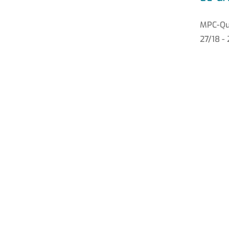
MPC-Qui
27/18 -