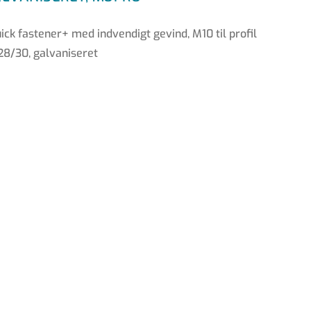
ck fastener+ med indvendigt gevind, M10 til profil
 28/30, galvaniseret