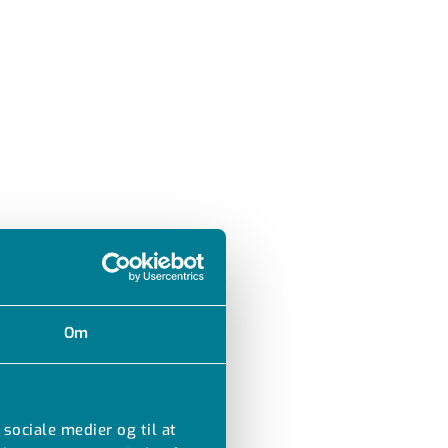
Om
 sociale medier og til at