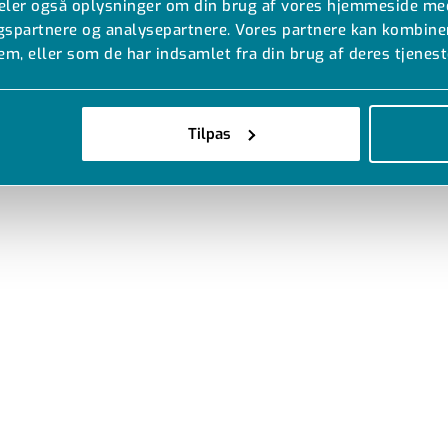
 deler også oplysninger om din brug af vores hjemmeside me
ngspartnere og analysepartnere. Vores partnere kan kombine
em, eller som de har indsamlet fra din brug af deres tjenest
Tilpas