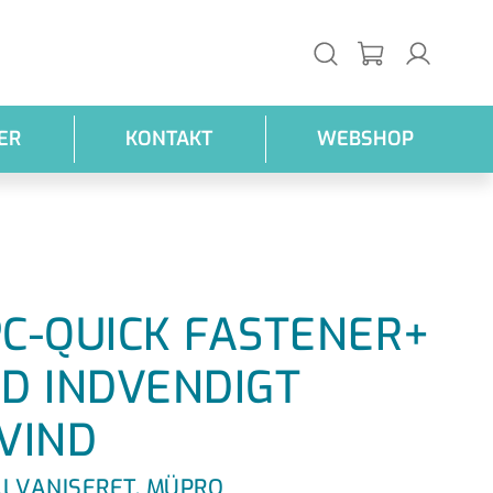
ER
KONTAKT
WEBSHOP
C-QUICK FASTENER+
D INDVENDIGT
VIND
ALVANISERET, MÜPRO