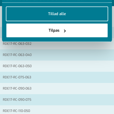
indsamlet fra din brug af deres tjenester.
Tillad alle
VIS ALLE MÅL +
Tilpas
Artikel nummer
RDE17-RC-063-032
RDE17-RC-063-040
RDE17-RC-063-050
RDE17-RC-075-063
RDE17-RC-090-063
RDE17-RC-090-075
RDE17-RC-110-050