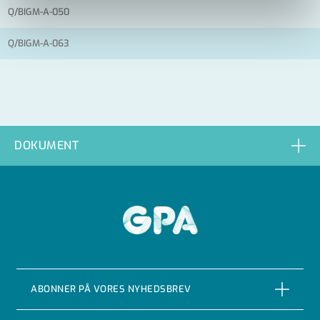
Q/BIGM-A-050
Q/BIGM-A-063
DOKUMENT
GPA
ABONNER PÅ VORES NYHEDSBREV