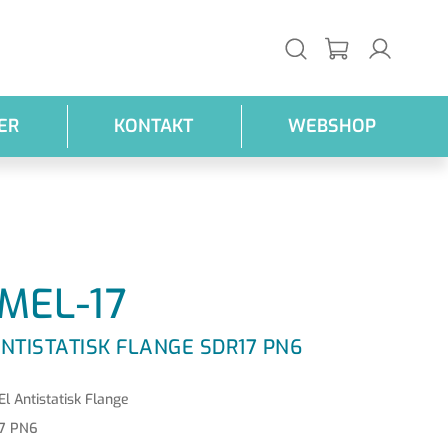
ER
KONTAKT
WEBSHOP
MEL-17
NTISTATISK FLANGE SDR17 PN6
l Antistatisk Flange
7 PN6