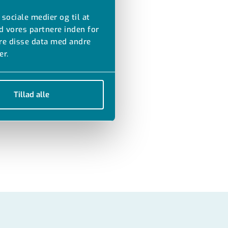
 sociale medier og til at
d vores partnere inden for
re disse data med andre
er.
Tillad alle