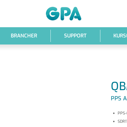
GPA
BRANCHER
SUPPORT
KURS
QB
PPS A
PPS-E
SDR1