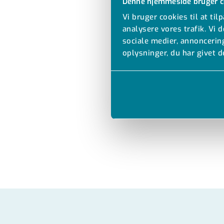
Denne hjemmeside bruger c
Vi bruger cookies til at til
analysere vores trafik. Vi
sociale medier, annonceri
oplysninger, du har givet d