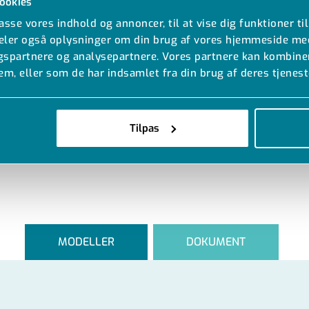
ookies
passe vores indhold og annoncer, til at vise dig funktioner til
 deler også oplysninger om din brug af vores hjemmeside me
ngspartnere og analysepartnere. Vores partnere kan kombine
em, eller som de har indsamlet fra din brug af deres tjenest
Tilpas
MODELLER
DOKUMENT