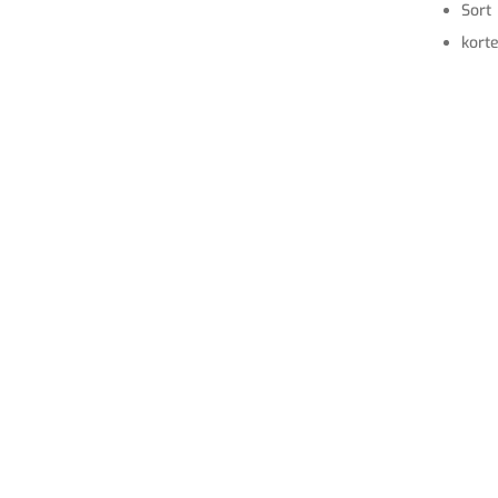
Sort
kort