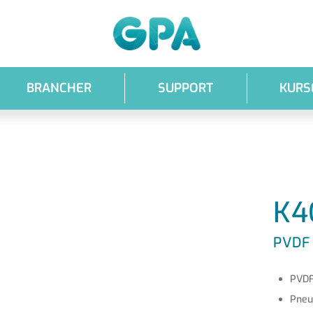
GPA
BRANCHER
SUPPORT
KURS
K4
PVDF
PVDF
Pneu