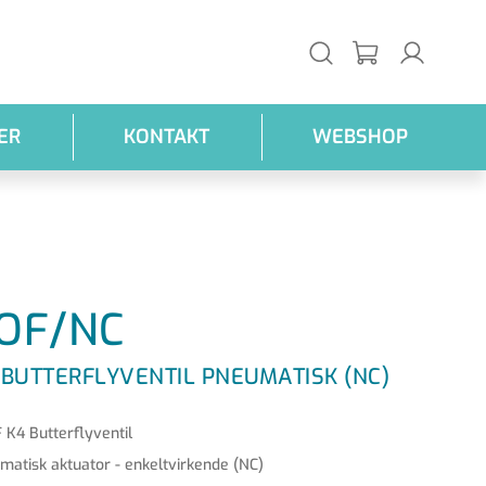
ER
KONTAKT
WEBSHOP
OF/NC
 BUTTERFLYVENTIL PNEUMATISK (NC)
 K4 Butterflyventil
matisk aktuator - enkeltvirkende (NC)