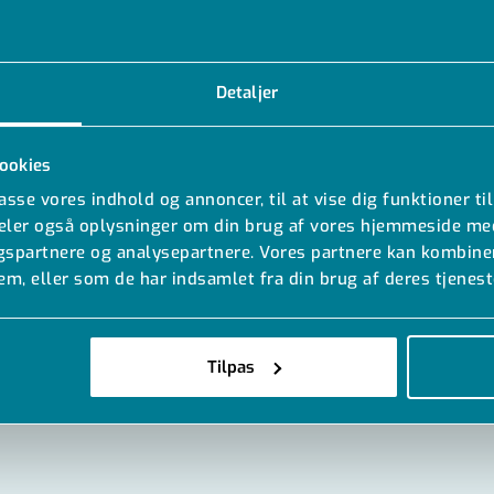
Detaljer
ookies
passe vores indhold og annoncer, til at vise dig funktioner til
 deler også oplysninger om din brug af vores hjemmeside me
ngspartnere og analysepartnere. Vores partnere kan kombine
em, eller som de har indsamlet fra din brug af deres tjenest
Tilpas
MODELLER
DOKUMENT
TILBEHØR