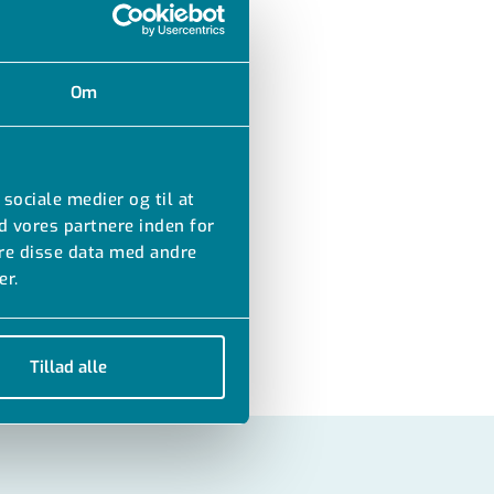
Om
 sociale medier og til at
d vores partnere inden for
re disse data med andre
er.
Tillad alle