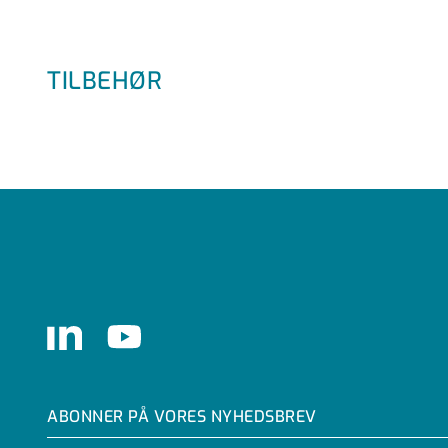
TILBEHØR
LinkedIn
Youtube
ABONNER PÅ VORES NYHEDSBREV