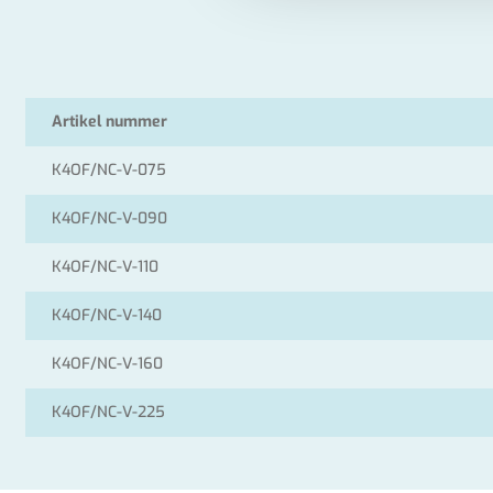
Artikel nummer
K4OF/NC-V-075
K4OF/NC-V-090
K4OF/NC-V-110
K4OF/NC-V-140
K4OF/NC-V-160
K4OF/NC-V-225