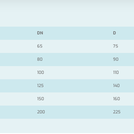
DN
D
65
75
80
90
100
110
125
140
150
160
200
225