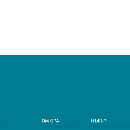
OM GPA
HJÆLP