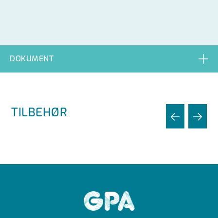
DOKUMENT
TILBEHØR
GPA