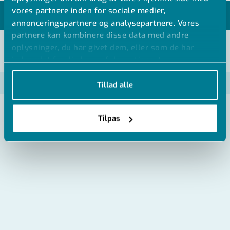
vores partnere inden for sociale medier,
MODELLER
annonceringspartnere og analysepartnere. Vores
partnere kan kombinere disse data med andre
oplysninger, du har givet dem, eller som de har
VIS ALLE MÅL +
indsamlet fra din brug af deres tjenester.
Artikel nummer
Tillad alle
CMUFV-V-R015
Tilpas