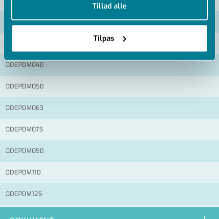
Tillad alle
Artikel nummer
Tilpas
ODEPDM032
ODEPDM040
ODEPDM050
ODEPDM063
ODEPDM075
ODEPDM090
ODEPDM110
ODEPDM125
ODEPDM140