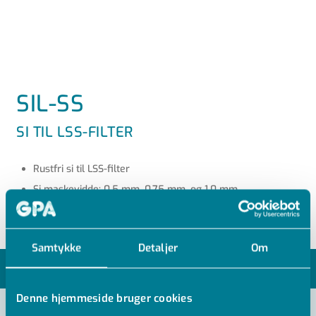
SIL-SS
SI TIL LSS-FILTER
Rustfri si til LSS-filter
Si maskevidde: 0,5 mm, 0,75 mm. og 1,0 mm.
Samtykke
Detaljer
Om
MODELLER
Denne hjemmeside bruger cookies